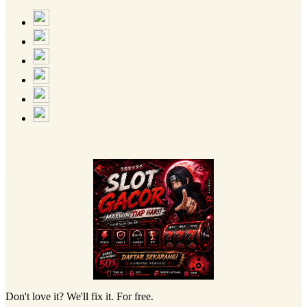
Don't love it? We'll fix it. For free.