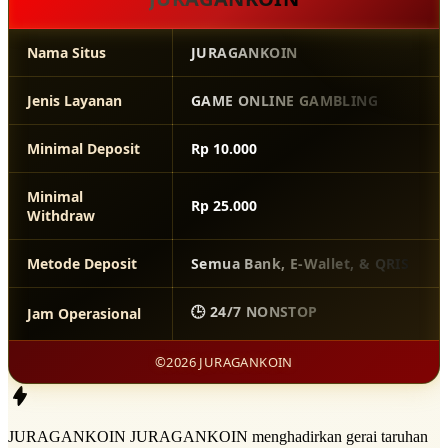
Nama Situs
JURAGANKOIN
Jenis Layanan
GAME ONLINE GAMBLING
Minimal Deposit
Rp 10.000
Minimal
Rp 25.000
Withdraw
Metode Deposit
Semua Bank, E-Wallet, & QRIS
🕒 24/7 NONSTOP
Jam Operasional
©2026 JURAGANKOIN
JURAGANKOIN JURAGANKOIN menghadirkan gerai taruhan