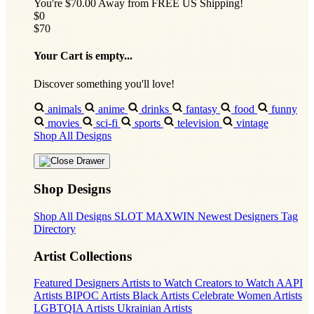
You're
$70.00
Away from
FREE US Shipping!
$0
$70
Your Cart is empty...
Discover something you'll love!
animals
anime
drinks
fantasy
food
funny
movies
sci-fi
sports
television
vintage
Shop All Designs
Shop Designs
Shop All Designs
SLOT MAXWIN
Newest Designers
Tag
Directory
Artist Collections
Featured Designers
Artists to Watch
Creators to Watch
AAPI
Artists
BIPOC Artists
Black Artists
Celebrate Women Artists
LGBTQIA Artists
Ukrainian Artists